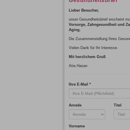
Gesundheitsbrief
Lieber Besucher,
unser Gesundheitsbrief erscheint m
Vorsorge, Zahngesundheit und Zahn
Aging.
Die Zusammenstellung Ihres Gesund
Vielen Dank für Ihr Interesse.
Mit herzlichem Gruß
Atia Hasan
Ihre E-Mail
*
Anrede
Titel
Vorname